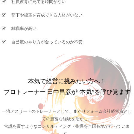
社員教育に充てる時間がない
部下や後輩を育成できる人材がいない
離職率が高い
自己流のやり方が合っているのか不安
本気で経営に挑みたい方へ！
プロトレーナー 田中昌彦が“本気”を呼び覚ます
一流アスリートのトレーナーとして、またリフォーム会社経営者とし
ての豊富な経験を活かし、
常識を覆すようなコンサルティング・指導を全国各地で行っていま
す。