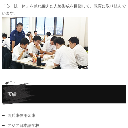
「心・技・体」を兼ね備えた人格形成を目指して、教育に取り組んで
います。
実績
西兵庫信用金庫
アジア日本語学校