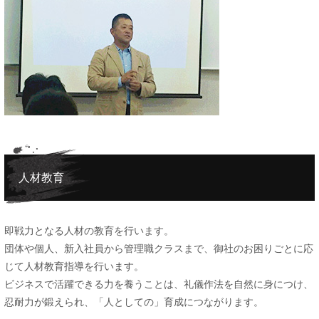
人材教育
即戦力となる人材の教育を行います。
団体や個人、新入社員から管理職クラスまで、御社のお困りごとに応
じて人材教育指導を行います。
ビジネスで活躍できる力を養うことは、礼儀作法を自然に身につけ、
忍耐力が鍛えられ、「人としての」育成につながります。