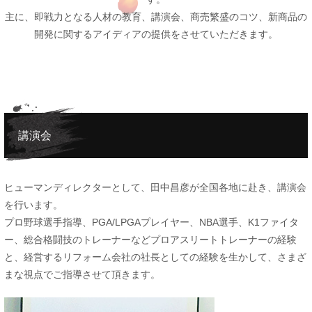
主に、即戦力となる人材の教育、講演会、商売繁盛のコツ、新商品の
開発に関するアイディアの提供をさせていただきます。
講演会
ヒューマンディレクターとして、田中昌彦が全国各地に赴き、講演会
を行います。
プロ野球選手指導、PGA/LPGAプレイヤー、NBA選手、K1ファイタ
ー、総合格闘技のトレーナーなどプロアスリートトレーナーの経験
と、経営するリフォーム会社の社長としての経験を生かして、さまざ
まな視点でご指導させて頂きます。