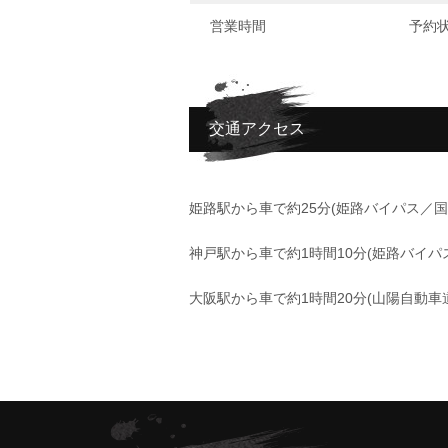
営業時間
予約
交通アクセス
姫路駅から車で約25分(姫路バイパス／国
神戸駅から車で約1時間10分(姫路バイパス
大阪駅から車で約1時間20分(山陽自動車道