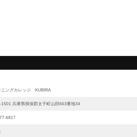
ニングカレッジ KUBIRA
1-1501 兵庫県揖保郡太子町山田663番地34
77-6817
休